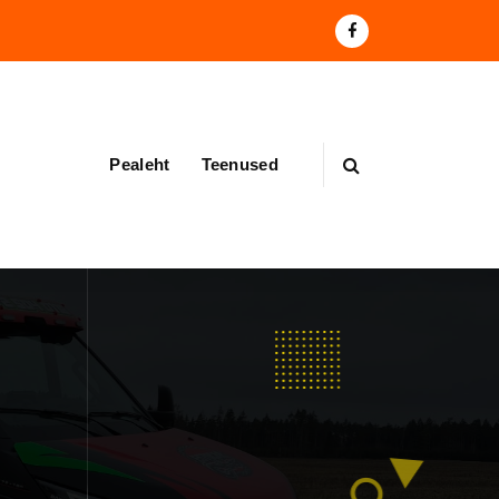
Pealeht
Teenused