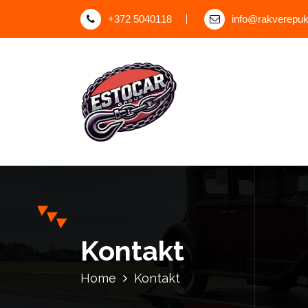
+372 5040118
info@rakverepuks
Kontakt
Home
Kontakt