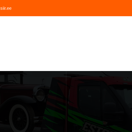
iir.ee